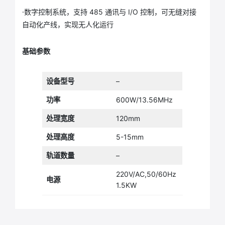
·数字控制系统，支持 485 通讯与 I/O 控制，可无缝对接
自动化产线，实现无人化运行
基础参数
设备型号
–
功率
600W/13.56MHz
处理宽度
120mm
处理高度
5-15mm
轨道数量
–
220V/AC,50/60Hz
电源
1.5KW