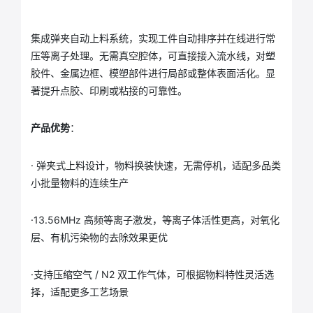
集成弹夹自动上料系统，实现工件自动排序并在线进行常
压等离子处理。无需真空腔体，可直接接入流水线，对塑
胶件、金属边框、模塑部件进行局部或整体表面活化。显
著提升点胶、印刷或粘接的可靠性。
产品优势
：
· 弹夹式上料设计，物料换装快速，无需停机，适配多品类
小批量物料的连续生产
·13.56MHz 高频等离子激发，等离子体活性更高，对氧化
层、有机污染物的去除效果更优
·支持压缩空气 / N2 双工作气体，可根据物料特性灵活选
择，适配更多工艺场景