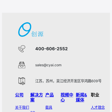
400-606-2552
sales@cyai.com
江苏，苏州，吴江经济开发区华鸿路609号
公司
解决方
产品
视频中
新闻&
职业
案
心
媒体
关于我们
载具
人才理念