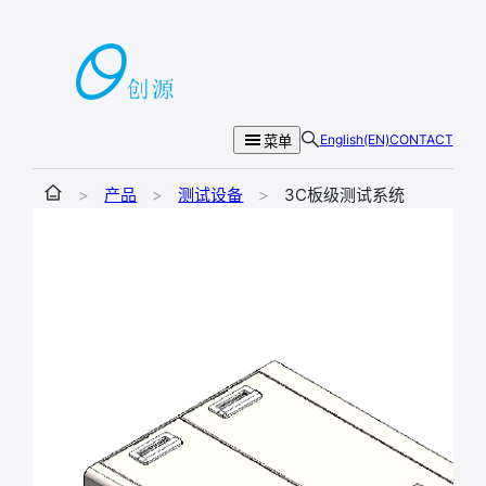
跳
至
内
容
English(EN)
CONTACT
菜单
>
产品
>
测试设备
>
3C板级测试系统