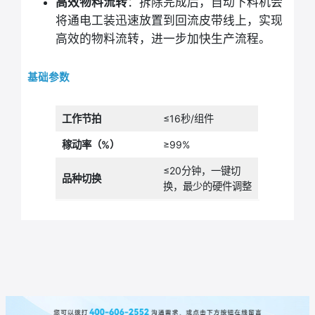
高效物料流转
：拆除完成后，自动下料机会
将通电工装迅速放置到回流皮带线上，实现
高效的物料流转，进一步加快生产流程。
基础参数
工作节拍
≤16秒/组件
稼动率
（%）
≥99%
≤20分钟，一键切
品种切换
换，最少的硬件调整