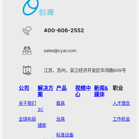
400-606-2552
sales@cyai.com
江苏，苏州，吴江经济开发区华鸿路609号
公司
解决方
产品
视频中
新闻&
职业
案
心
媒体
关于我们
载具
人才理念
3C
全球布局
治具
工作机会
储能
标准设备