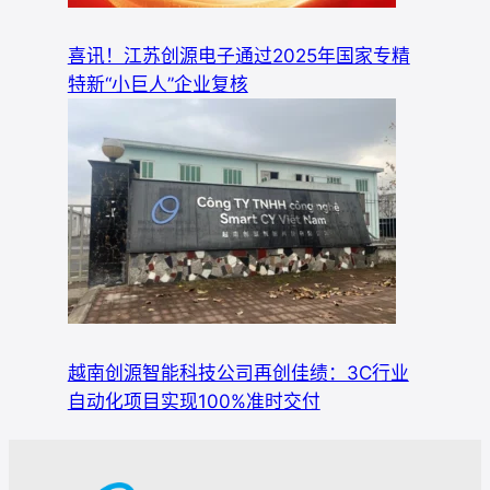
喜讯！江苏创源电子通过2025年国家专精
特新“小巨人”企业复核
越南创源智能科技公司再创佳绩：3C行业
自动化项目实现100%准时交付