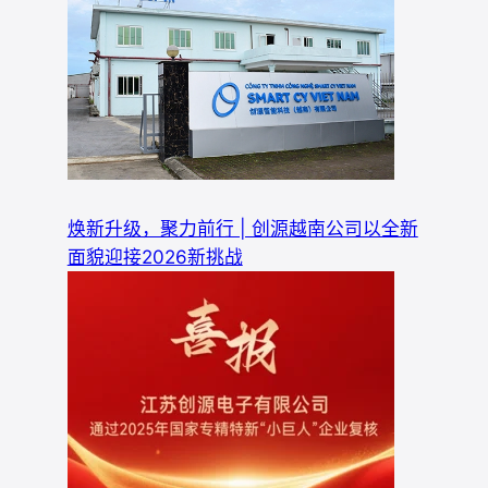
焕新升级，聚力前行 | 创源越南公司以全新
面貌迎接2026新挑战