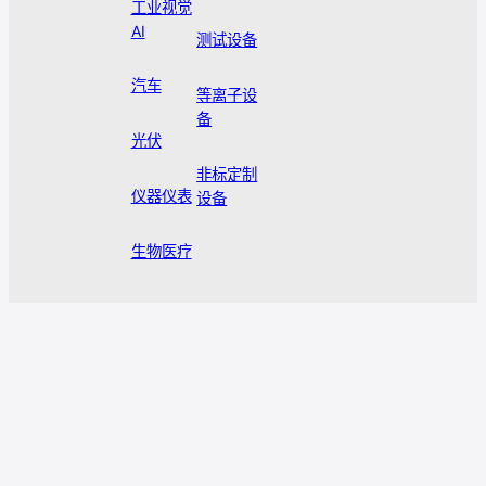
工业视觉
AI
测试设备
汽车
等离子设
备
光伏
非标定制
仪器仪表
设备
生物医疗